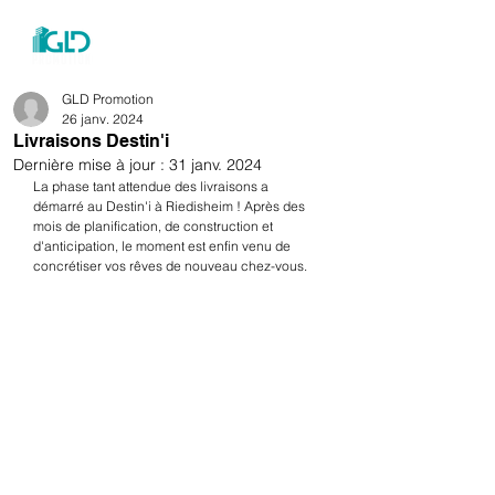
menu
GLD Promotion
26 janv. 2024
Livraisons Destin'i
Dernière mise à jour :
31 janv. 2024
La phase tant attendue des livraisons a 
démarré au Destin'i à Riedisheim ! Après des 
mois de planification, de construction et 
d'anticipation, le moment est enfin venu de 
concrétiser vos rêves de nouveau chez-vous.