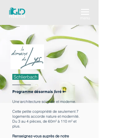
menu
Schlierbach
Programme désormais livré 🔑
Une architecture soignée et moderne.
Cette petite copropriété de seulement 7
logements accorde nature et modernité.
Du 3 au 4 pièces, de 60m² à 110 m² et
plus.
Renseignez-vous auprès de notre