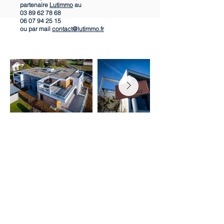
partenaire
Lutimmo
au
03 89 62 78 68
06 07 94 25 15
ou par mail
contact@lutimmo.fr