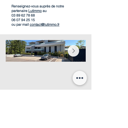
Renseignez-vous auprès de notre
partenaire
Lutimmo
au
03 89 62 78 68
06 07 94 25 15
ou par mail
contact@lutimmo.fr
Suivez-nous sur nos réseaux sociaux
!