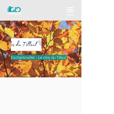
menu
Eschentzwiller - Le clos du Tilleul