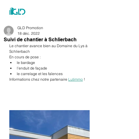
menu
GLD Promotion
18 déc. 2022
Suivi de chantier à Schlierbach
Le chantier avance bien au Domaine du Lys à 
Schlierbach 
En cours de pose :
le bardage
l'enduit de façade 
le carrelage et les faïences
Informations chez notre partenaire 
Lutimmo
 !