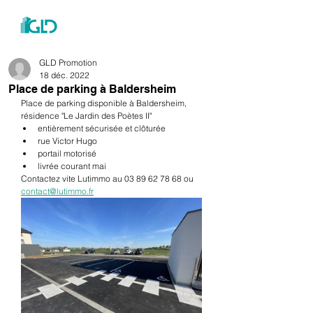
menu
GLD Promotion
18 déc. 2022
Place de parking à Baldersheim
Place de parking disponible à Baldersheim, 
résidence "Le Jardin des Poètes II"
entièrement sécurisée et clôturée 
rue Victor Hugo
portail motorisé
livrée courant mai
Contactez vite Lutimmo au 03 89 62 78 68 ou 
contact@lutimmo.fr