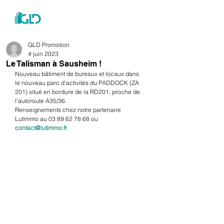
menu
GLD Promotion
4 juin 2023
Le Talisman à Sausheim !
Nouveau bâtiment de bureaux et locaux dans 
le nouveau parc d'activités du PADDOCK (ZA 
201) situé en bordure de la RD201, proche de 
l'autoroute A35/36. 
Renseignements chez notre partenaire 
Lutimmo au 03 89 62 78 68 ou 
contact@lutimmo.fr