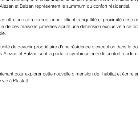
 Alezan et Balzan représentent le summum du confort résidentiel.
offre un cadre exceptionnel, alliant tranquillité et proximité des c
e de ces maisons jumelées ajoute une dimension exclusive à ce proje
le.
nité de devenir propriétaire d'une résidence d'exception dans le d
Alezan et Balzan sont la parfaite symbiose entre le confort modern
nant pour explorer cette nouvelle dimension de l'habitat et écrire 
 vie à Pfastatt.