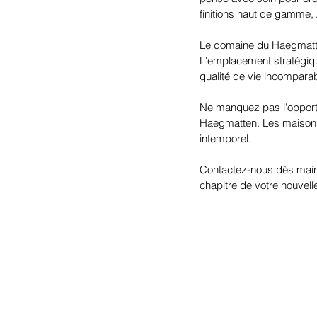
finitions haut de gamme,
Le domaine du Haegmatten 
L'emplacement stratégiqu
qualité de vie incomparab
Ne manquez pas l'opportu
Haegmatten. Les maisons 
intemporel. 
Contactez-nous dès mainte
chapitre de votre nouvelle