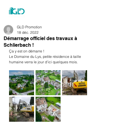
menu
GLD Promotion
18 déc. 2022
Démarrage officiel des travaux à
Schlierbach !
Ça y est on démarre ! 
Le Domaine du Lys, petite résidence à taille 
humaine verra le jour d’ici quelques mois. 