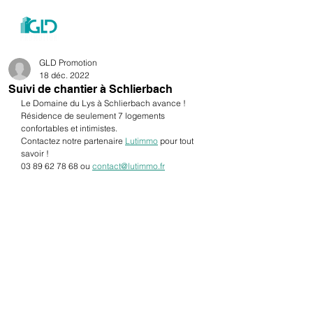
menu
GLD Promotion
18 déc. 2022
Suivi de chantier à Schlierbach
Le Domaine du Lys à Schlierbach avance !
Résidence de seulement 7 logements 
confortables et intimistes. 
Contactez notre partenaire 
Lutimmo
 pour tout 
savoir !
03 89 62 78 68 ou 
contact@lutimmo.fr