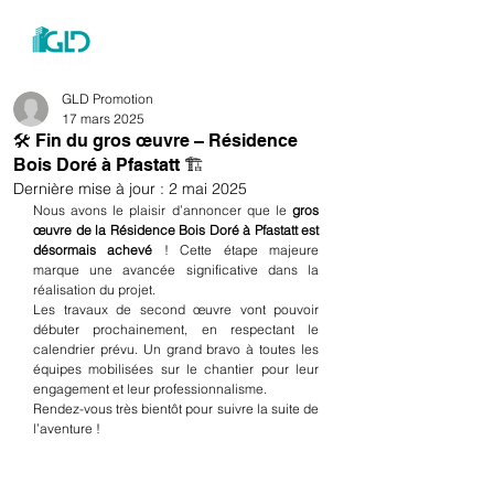
menu
GLD Promotion
17 mars 2025
🛠 Fin du gros œuvre – Résidence
Bois Doré à Pfastatt 🏗
Dernière mise à jour :
2 mai 2025
Nous avons le plaisir d’annoncer que le 
gros 
œuvre de la Résidence Bois Doré à Pfastatt est 
désormais achevé
 ! Cette étape majeure 
marque une avancée significative dans la 
réalisation du projet.
Les travaux de second œuvre vont pouvoir 
débuter prochainement, en respectant le 
calendrier prévu. Un grand bravo à toutes les 
équipes mobilisées sur le chantier pour leur 
engagement et leur professionnalisme.
Rendez-vous très bientôt pour suivre la suite de 
l’aventure !