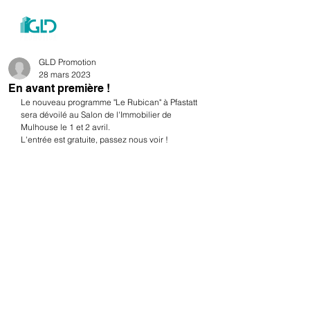
menu
GLD Promotion
28 mars 2023
En avant première !
Le nouveau programme "Le Rubican" à Pfastatt 
sera dévoilé au Salon de l'Immobilier de 
Mulhouse le 1 et 2 avril. 
L'entrée est gratuite, passez nous voir !