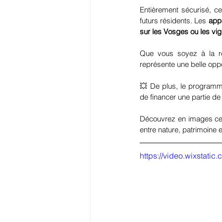
Entièrement sécurisé, ce
futurs résidents. Les 
app
sur les Vosges ou les vi
Que vous soyez à la re
représente une belle oppo
💥 De plus, le programme
de financer une partie de 
Découvrez en images cett
entre nature, patrimoin
https://video.wixstat